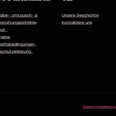
abe-, Umtausch- &
Unsere Geschichte
stattungsrichtlinie
Kontaktiere uns
and
meine
häftsbedingungen
schutzerklärung
Datenschutzerklärun