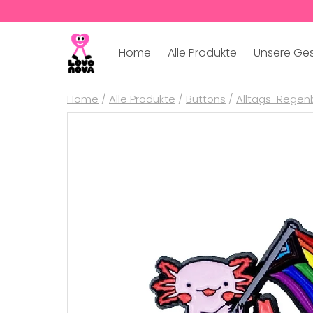
Home
Alle Produkte
Unsere Ge
Home
/
Alle Produkte
/
Buttons
/
Alltags-Regen