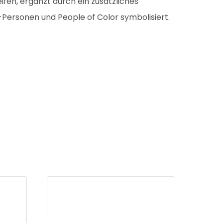
ifen, ergänzt durch ein zusätzliches
-Personen und People of Color symbolisiert.