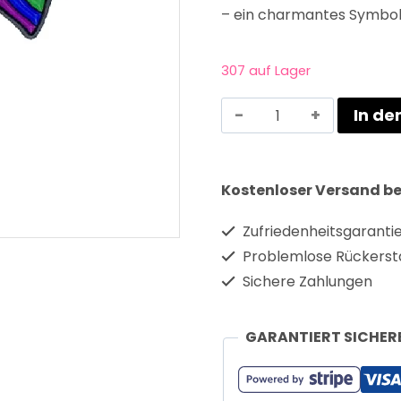
– ein charmantes Symbol f
307 auf Lager
In d
Kostenloser Versand be
Zufriedenheitsgaranti
Problemlose Rückerst
Sichere Zahlungen
GARANTIERT SICHER