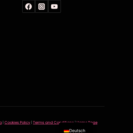
English
g
|
Cookies Policy
|
Terms and Conditions
|
Home Page
Deutsch