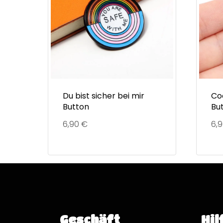
Du bist sicher bei mir
Co
Button
Bu
6,90
€
6,
Geschäft
Hil