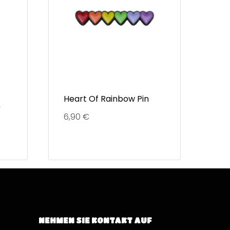
Heart Of Rainbow Pin
"
6,90
€
NEHMEN SIE KONTAKT AUF