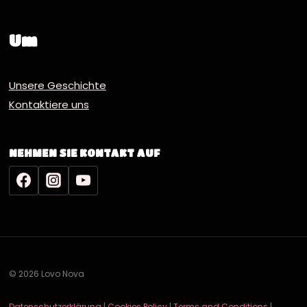
Um
Unsere Geschichte
Kontaktiere uns
NEHMEN SIE KONTAKT AUF
© 2026 Lovo Nova
Datenschutzerklärung
|
Cookies Policy
|
Terms and Conditions
|