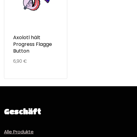
Axolotl hält
Progress Flagge
Button
6,90
€
Geschäft
Alle Produkte