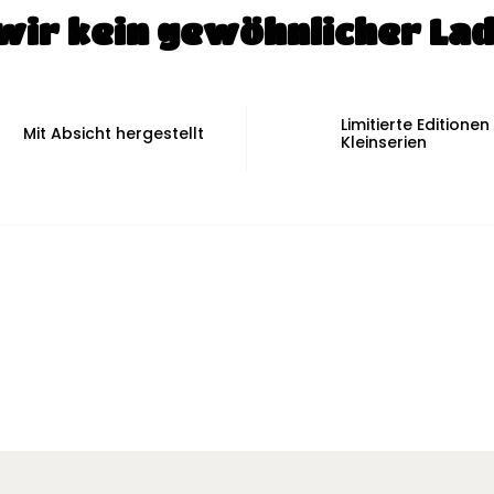
ir kein gewöhnlicher Lad
Limitierte Editionen
Mit Absicht hergestellt
Kleinserien