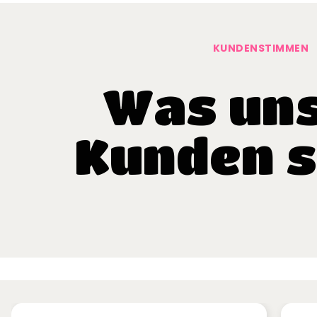
KUNDENSTIMMEN
Was un
Kunden 