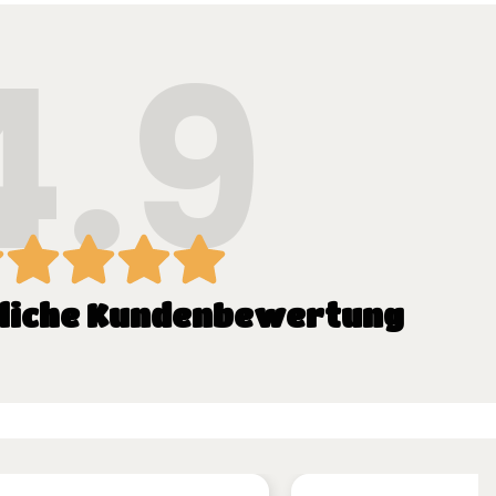
4.9
tliche Kundenbewertung