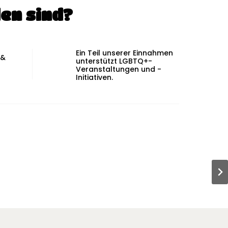
en sind?
Ein Teil unserer Einnahmen
 &
unterstützt LGBTQ+-
Veranstaltungen und -
Initiativen.