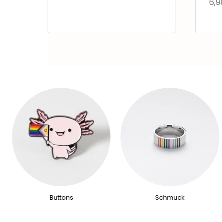
6,
Buttons
Schmuck