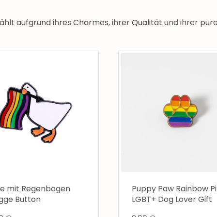
hlt aufgrund ihres Charmes, ihrer Qualität und ihrer pur
te mit Regenbogen
Puppy Paw Rainbow Pi
gge Button
LGBT+ Dog Lover Gift