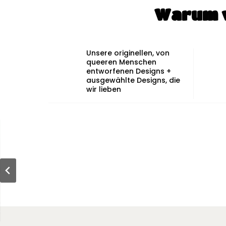
Warum w
Unsere originellen, von
queeren Menschen
entworfenen Designs +
ausgewählte Designs, die
wir lieben