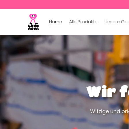
Home
Alle Produkte
Unsere Ge
Wir 
Witzige und or