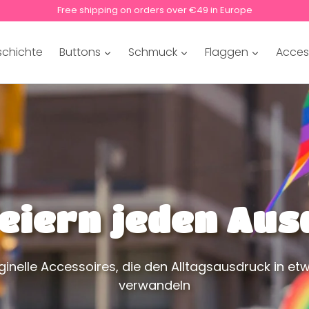
Free shipping on orders over €49 in Europe
schichte
Buttons
Schmuck
Flaggen
Acces
feiern jeden Aus
iginelle Accessoires, die den Alltagsausdruck in e
verwandeln