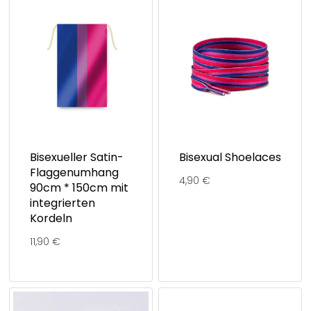
Bisexueller Satin-
Bisexual Shoelaces
Flaggenumhang
4,90
€
90cm * 150cm mit
integrierten
Kordeln
11,90
€