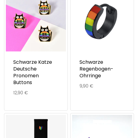
Schwarze Katze
Schwarze
Deutsche
Regenbogen-
Pronomen
Ohrringe
Buttons
9,90
€
12,90
€