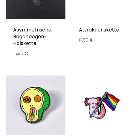
Asymmetrische
Attraktionskette
Regenbogen-
17,90
€
Halskette
15,90
€