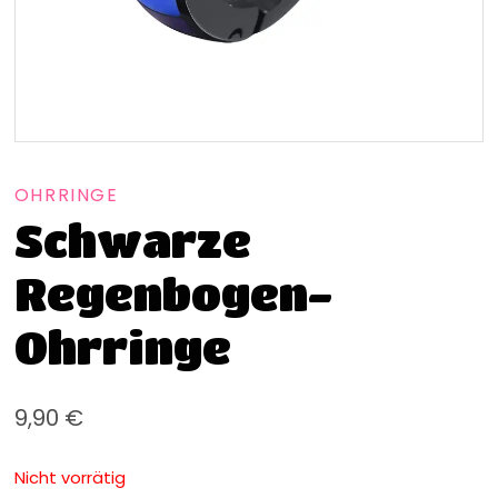
OHRRINGE
Schwarze
Regenbogen-
Ohrringe
9,90
€
Nicht vorrätig