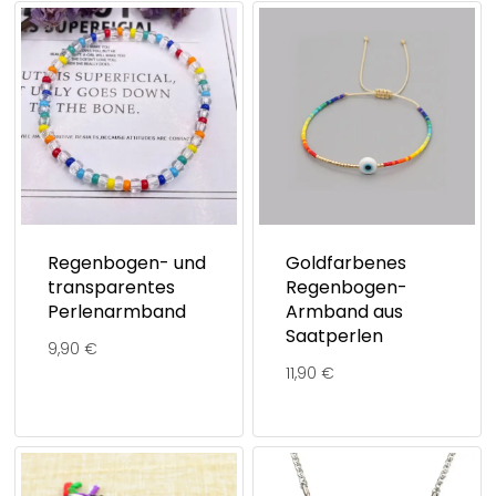
Regenbogen- und
Goldfarbenes
transparentes
Regenbogen-
Perlenarmband
Armband aus
Saatperlen
9,90
€
11,90
€