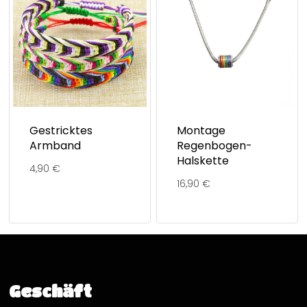
Gestricktes
Montage
Armband
Regenbogen-
Halskette
4,90
€
16,90
€
Geschäft