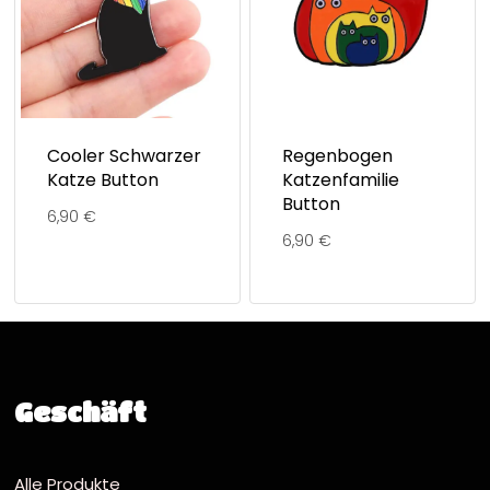
Cooler Schwarzer
Regenbogen
Katze Button
Katzenfamilie
Button
6,90
€
6,90
€
Geschäft
Alle Produkte