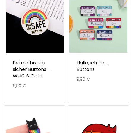
Bei mir bist du
Hallo, ich bin…
sicher Buttons –
Buttons
Weiß & Gold
9,90
€
6,90
€