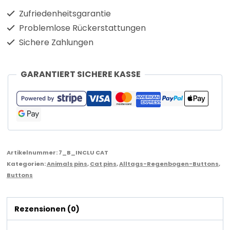
Zufriedenheitsgarantie
Problemlose Rückerstattungen
Sichere Zahlungen
GARANTIERT SICHERE KASSE
Artikelnummer:
7_B_INCLU CAT
Kategorien:
Animals pins
,
Cat pins
,
Alltags-Regenbogen-Buttons
,
Buttons
Rezensionen (0)