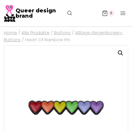
Queer design
0
brand
Home
/
Alle Produkte
/
Buttons
/
Alltags-Regenbogen-
Buttons
/
Heart Of Rainbow Pin