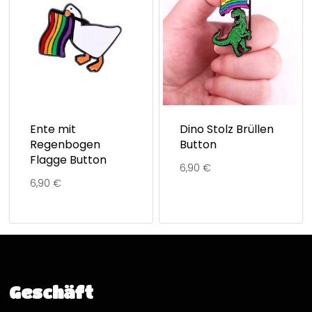
Ente mit
Dino Stolz Brüllen
Regenbogen
Button
Flagge Button
6,90
€
6,90
€
Geschäft