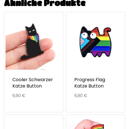
Ähnliche Produkte
Cooler Schwarzer
Progress Flag
Katze Button
Katze Button
6,90
€
6,90
€