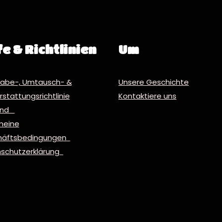
fe & Richtlinien
Um
abe-, Umtausch- &
Unsere Geschichte
stattungsrichtlinie
Kontaktiere uns
and
meine
häftsbedingungen
schutzerklärung