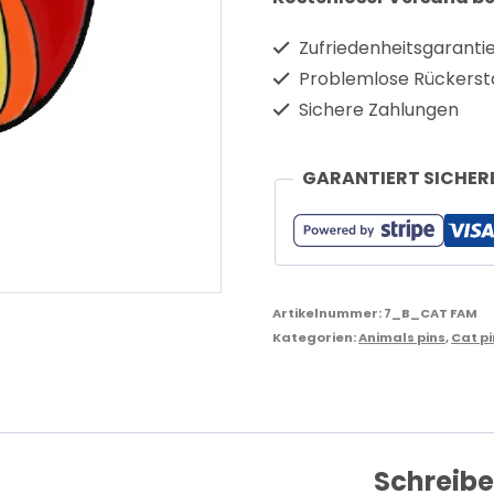
Zufriedenheitsgaranti
Problemlose Rückerst
Sichere Zahlungen
GARANTIERT SICHER
Artikelnummer:
7_B_CAT FAM
Kategorien:
Animals pins
,
Cat p
Schreibe