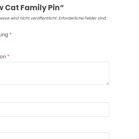
 Cat Family Pin“
sse wird nicht veröffentlicht.
Erforderliche Felder sind
tung
*
ion
*