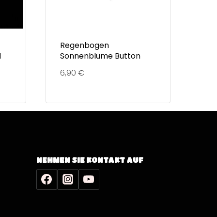
Regenbogen
d
Sonnenblume Button
6,90
€
NEHMEN SIE KONTAKT AUF