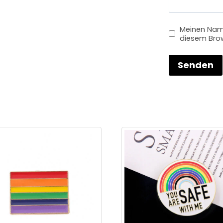
Meinen Name
diesem Brow