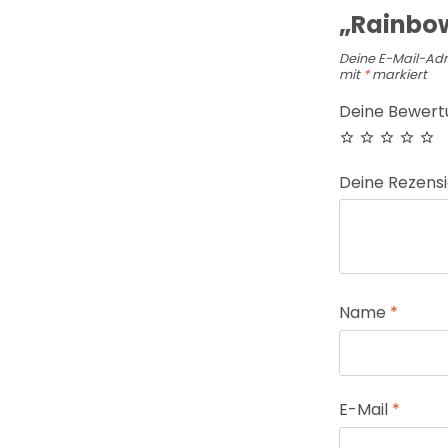
„Rainbow
Deine E-Mail-Adre
mit
*
markiert
Deine Bewer
Deine Rezens
Name
*
E-Mail
*