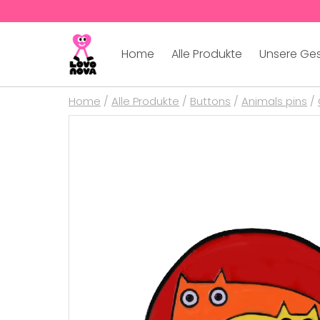
Home
Alle Produkte
Unsere Ge
Home
/
Alle Produkte
/
Buttons
/
Animals pins
/