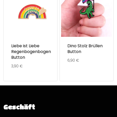
Liebe ist Liebe
Dino Stolz Brüllen
Regenbogenbogen
Button
Button
6,90
€
3,90
€
Geschäft