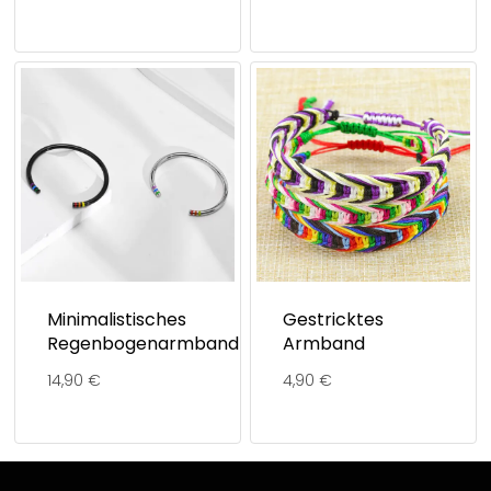
Minimalistisches
Gestricktes
Regenbogenarmband
Armband
14,90
€
4,90
€