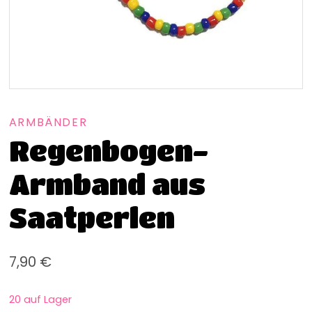
ARMBÄNDER
Regenbogen-
Armband aus
Saatperlen
7,90
€
20 auf Lager