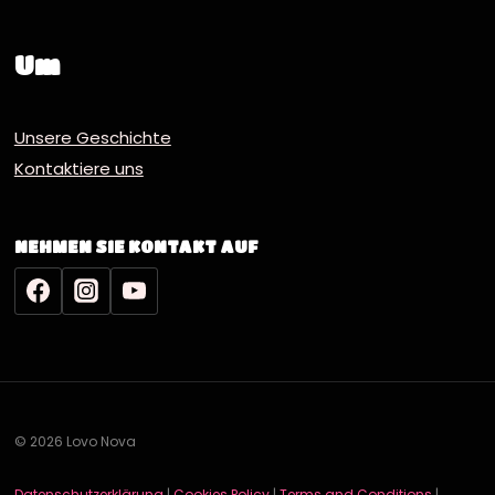
Um
Unsere Geschichte
Kontaktiere uns
NEHMEN SIE KONTAKT AUF
© 2026 Lovo Nova
Datenschutzerklärung
|
Cookies Policy
|
Terms and Conditions
|