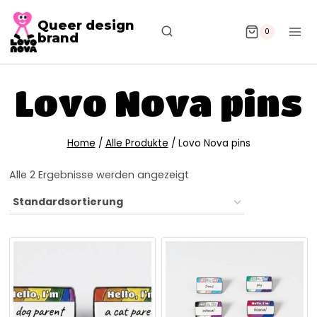
Queer design
0
brand
Lovo Nova pins
Home
/
Alle Produkte
/
Lovo Nova pins
Alle 2 Ergebnisse werden angezeigt