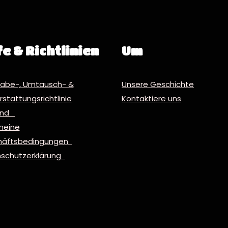
fe & Richtlinien
Um
abe-, Umtausch- &
Unsere Geschichte
stattungsrichtlinie
Kontaktiere uns
and
meine
häftsbedingungen
schutzerklärung