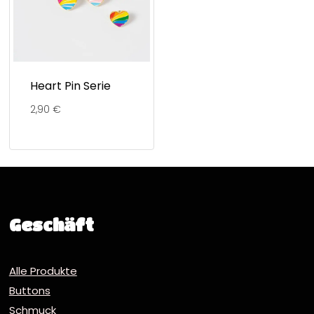
Heart Pin Serie
2,90
€
Geschäft
Alle Produkte
Buttons
Schmuck