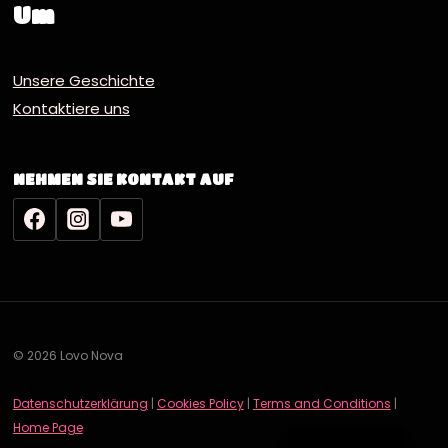
Um
Unsere Geschichte
Kontaktiere uns
NEHMEN SIE KONTAKT AUF
© 2026 Lovo Nova
Datenschutzerklärung
|
Cookies Policy
|
Terms and Conditions
|
English
Home Page