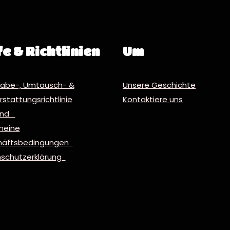
fe & Richtlinien
Um
abe-, Umtausch- &
Unsere Geschichte
stattungsrichtlinie
Kontaktiere uns
and
meine
häftsbedingungen
schutzerklärung