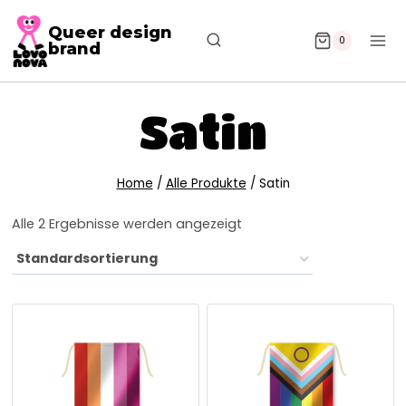
Queer design
0
brand
Satin
Home
/
Alle Produkte
/
Satin
Alle 2 Ergebnisse werden angezeigt