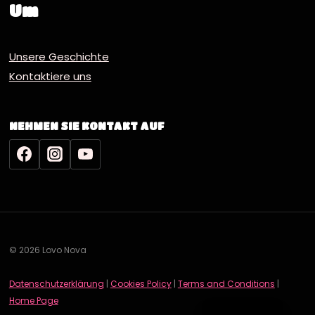
Um
Unsere Geschichte
Kontaktiere uns
NEHMEN SIE KONTAKT AUF
© 2026 Lovo Nova
Datenschutzerklärung
|
Cookies Policy
|
Terms and Conditions
|
English
Home Page