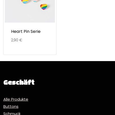
Heart Pin Serie
2,90
€
Geschäft
Alle Produkte
Buttons
Schmuck