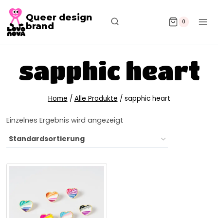
Queer design
0
brand
sapphic heart
Home
/
Alle Produkte
/
sapphic heart
Einzelnes Ergebnis wird angezeigt