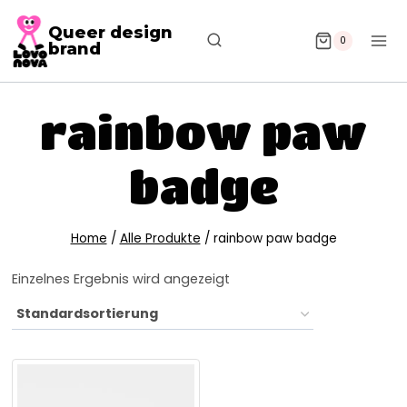
Queer design
0
brand
rainbow paw
badge
Home
/
Alle Produkte
/
rainbow paw badge
Einzelnes Ergebnis wird angezeigt