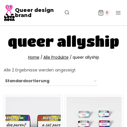
Queer design
0
brand
queer allyship
Home
/
Alle Produkte
/
queer allyship
Alle 2 Ergebnisse werden angezeigt