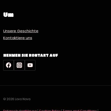
Um
Unsere Geschichte
Kontaktiere uns
NEHMEN SIE KONTAKT AUF
© 2026 Lovo Nova
Datenschutzerklärung
|
Cookies Policy
|
Terms and Conditions
|