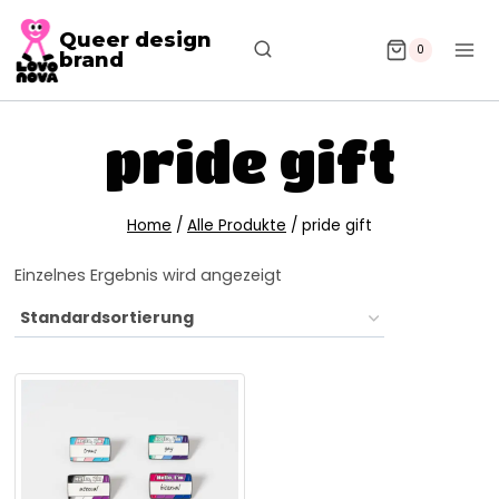
Queer design
0
brand
pride gift
Home
/
Alle Produkte
/
pride gift
Einzelnes Ergebnis wird angezeigt