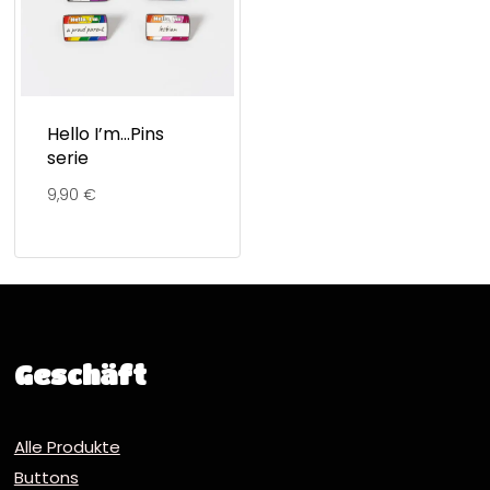
Hello I’m…Pins
serie
9,90
€
Geschäft
Alle Produkte
Buttons