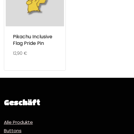
Pikachu Inclusive
Flag Pride Pin
12,90
€
Geschäft
Alle Produkte
Buttons