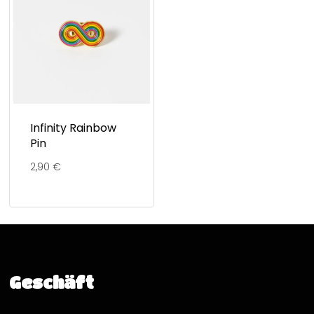
Infinity Rainbow
Pin
2,90
€
Geschäft