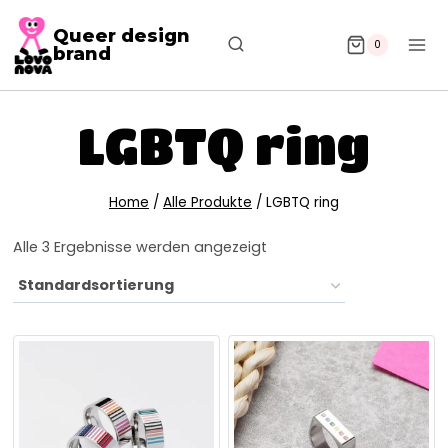
Queer design
0
brand
LGBTQ ring
Home
/
Alle Produkte
/
LGBTQ ring
Alle 3 Ergebnisse werden angezeigt