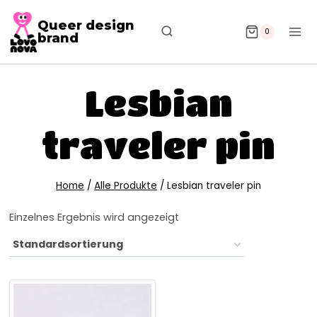
Queer design
0
brand
Lesbian
traveler pin
Home
/
Alle Produkte
/
Lesbian traveler pin
Einzelnes Ergebnis wird angezeigt