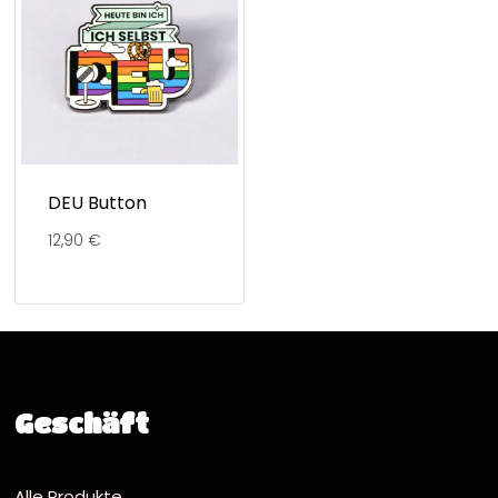
DEU Button
12,90
€
Geschäft
Alle Produkte