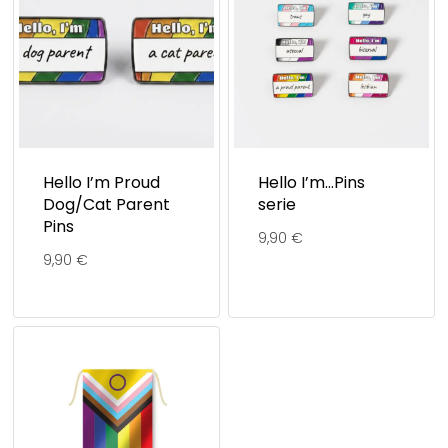
Hello I’m Proud
Hello I’m…Pins
Dog/Cat Parent
serie
Pins
9,90
€
9,90
€