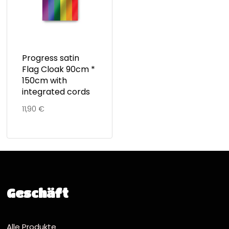
Progress satin
Flag Cloak 90cm *
150cm with
integrated cords
11,90
€
Geschäft
Alle Produkte