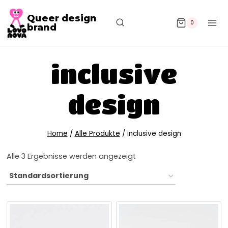
Queer design
0
brand
inclusive
design
Home
/
Alle Produkte
/
inclusive design
Alle 3 Ergebnisse werden angezeigt