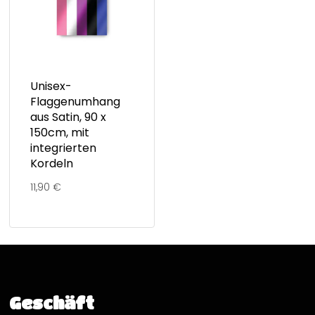
Unisex-
Flaggenumhang
aus Satin, 90 x
150cm, mit
integrierten
Kordeln
11,90
€
Geschäft