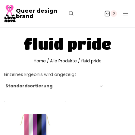
Queer design
0
brand
fluid pride
Home
/
Alle Produkte
/
fluid pride
Einzelnes Ergebnis wird angezeigt