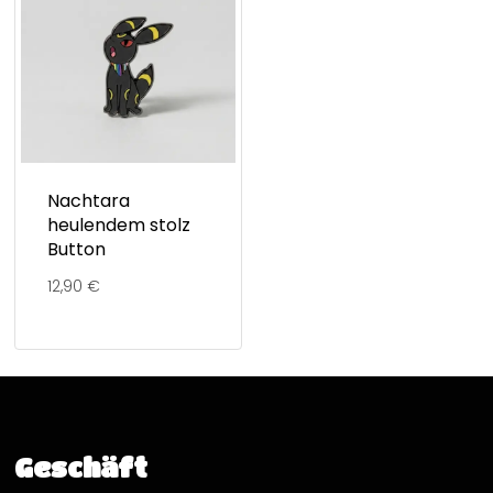
Nachtara
heulendem stolz
Button
12,90
€
Geschäft