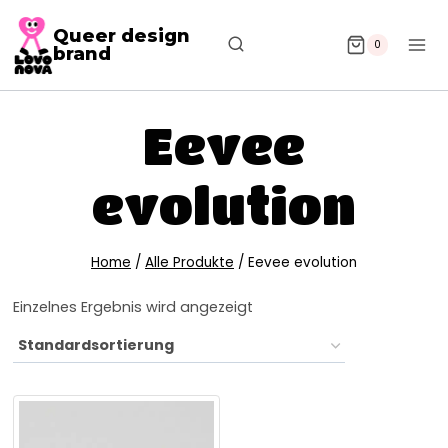
Queer design
0
brand
Eevee
evolution
Home
/
Alle Produkte
/
Eevee evolution
Einzelnes Ergebnis wird angezeigt