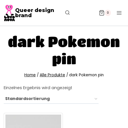
Queer design
0
brand
dark Pokemon
pin
Home
/
Alle Produkte
/
dark Pokemon pin
Einzelnes Ergebnis wird angezeigt