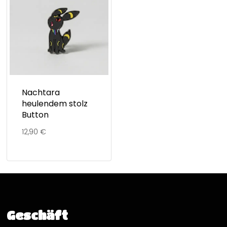
Nachtara
heulendem stolz
Button
12,90
€
Geschäft