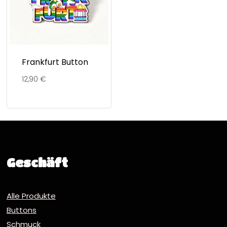
Frankfurt Button
12,90
€
Geschäft
Alle Produkte
Buttons
Schmuck