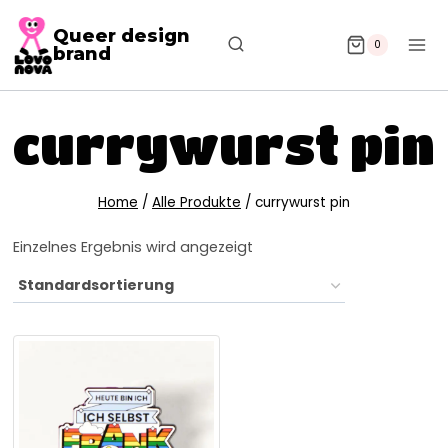
Queer design
0
brand
currywurst pin
Home
/
Alle Produkte
/
currywurst pin
Einzelnes Ergebnis wird angezeigt