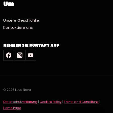
Um
Unsere Geschichte
Kontaktiere uns
NEHMEN SIE KONTAKT AUF
© 2026 Lovo Nova
Datenschutzerklärung
|
Cookies Policy
|
Terms and Conditions
|
English
Home Page