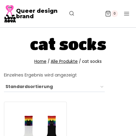
Queer design
0
brand
cat socks
Home
/
Alle Produkte
/
cat socks
Einzelnes Ergebnis wird angezeigt