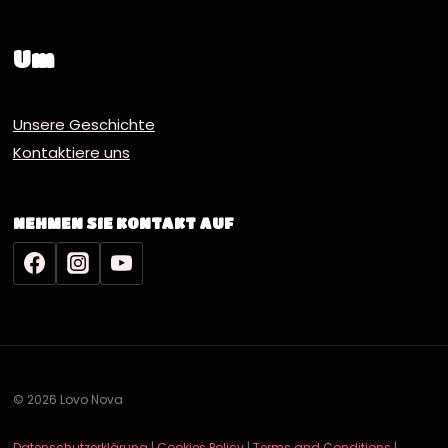
Um
Unsere Geschichte
Kontaktiere uns
NEHMEN SIE KONTAKT AUF
© 2026 Lovo Nova
Datenschutzerklärung
|
Cookies Policy
|
Terms and Conditions
|