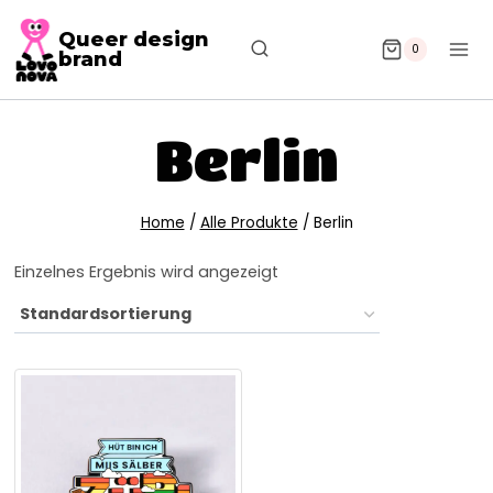
Queer design
0
brand
Berlin
Home
/
Alle Produkte
/
Berlin
Einzelnes Ergebnis wird angezeigt