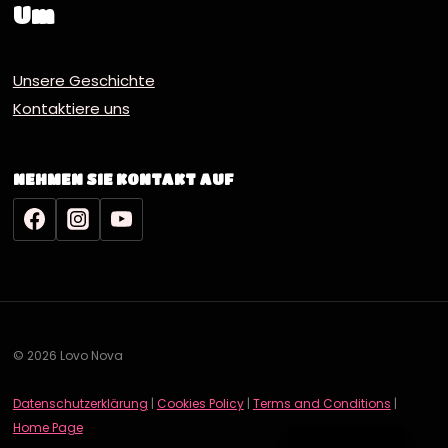
Um
Unsere Geschichte
Kontaktiere uns
NEHMEN SIE KONTAKT AUF
© 2026 Lovo Nova
Datenschutzerklärung
|
Cookies Policy
|
Terms and Conditions
|
English
Home Page