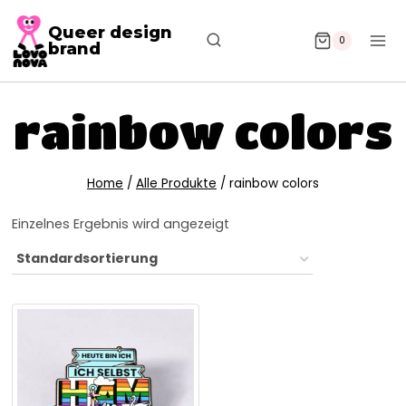
Queer design
0
brand
rainbow colors
Home
/
Alle Produkte
/
rainbow colors
Einzelnes Ergebnis wird angezeigt