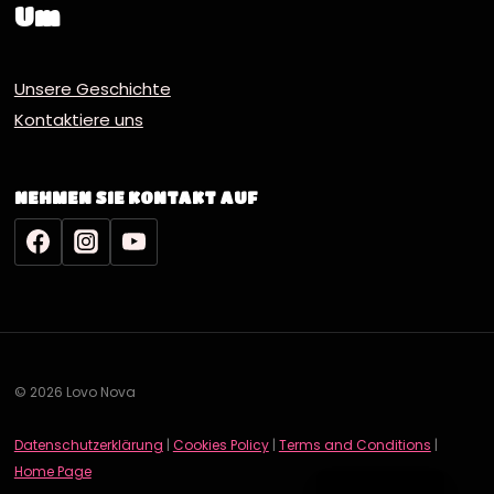
Um
Unsere Geschichte
Kontaktiere uns
NEHMEN SIE KONTAKT AUF
© 2026 Lovo Nova
Datenschutzerklärung
|
Cookies Policy
|
Terms and Conditions
|
English
Home Page